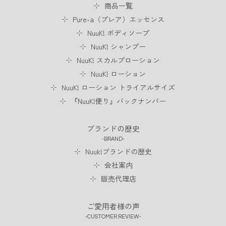
商品一覧
Pure-a（プレア）エッセンス
NuuK! ボディソープ
NuuK! シャンプー
NuuK! スカルプローション
NuuK! ローション
NuuK! ローション トライアルサイズ
『NuuK!便り』バックナンバー
ブランドの歴史
BRAND
Nuuk!ブランドの歴史
会社案内
販売代理店
ご愛用者様の声
CUSTOMER REVIEW