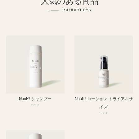
人気のある商品
POPULAR ITEMS
NuuK! シャンプー
NuuK! ローション トライアルサ
イズ