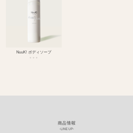
NuuK! ボディソープ
商品情報
LINE UP