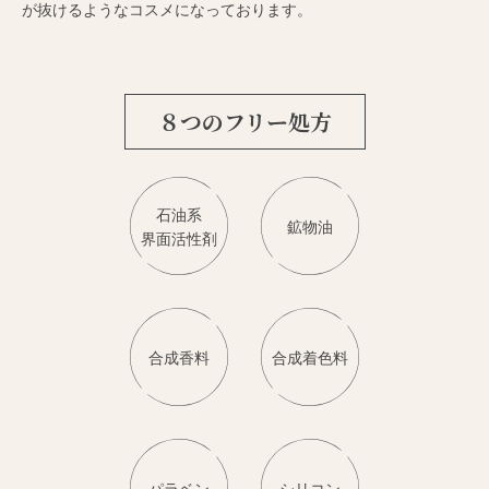
が抜けるようなコスメになっております。
８つのフリー処方
石油系
鉱物油
界面活性剤
合成香料
合成着色料
パラベン
シリコン